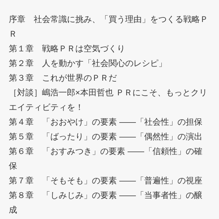
序章 社会常識に挑み、「買う理由」をつくる戦略Ｐ
Ｒ
第１章 戦略ＰＲは空気づくり
第２章 人を動かす「社会関心のレシピ」
第３章 これが世界のＰＲだ
［対談］嶋浩一郎×本田哲也 ＰＲにこそ、もっとクリ
エイティビティを！
第４章 「おおやけ」の要素 ――「社会性」の担保
第５章 「ばったり」の要素 ――「偶然性」の演出
第６章 「おすみつき」の要素 ――「信頼性」の確
保
第７章 「そもそも」の要素 ――「普遍性」の視座
第８章 「しみじみ」の要素 ――「当事者性」の醸
成