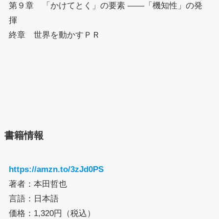
第９章 「かけてとく」の要素 ――「機知性」の発
揮
終章 世界を動かすＰＲ
書籍情報
https://amzn.to/3zJd0PS
著者：本田哲也
言語：日本語
価格：1,320円（税込）