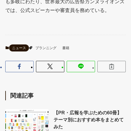
も多岐にわたり、世界最大の広告祭カンヌライオンズ
では、公式スピーカーや審査員を務めている。
ニュース
プランニング
書籍
関連記事
【PR・広報を学ぶための60冊】
テーマ別におすすめ本をまとめて
みた