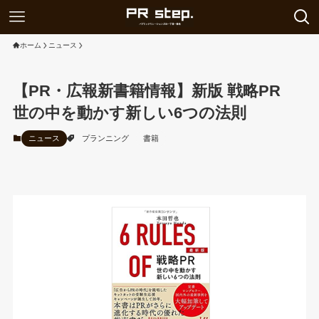
ホーム
ニュース
【PR・広報新書籍情報】新版 戦略PR
世の中を動かす新しい6つの法則
ニュース
プランニング
書籍