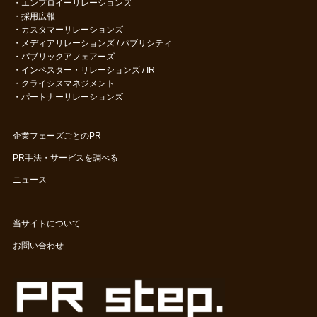
・
エンプロイーリレーションズ
・
採用広報
・
カスタマーリレーションズ
・
メディアリレーションズ / パブリシティ
・
パブリックアフェアーズ
・
インベスター・リレーションズ / IR
・
クライシスマネジメント
・
パートナーリレーションズ
企業フェーズごとのPR
PR手法・サービスを調べる
ニュース
当サイトについて
お問い合わせ