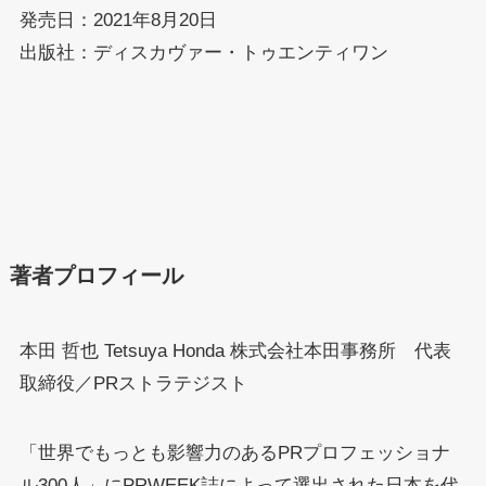
発売日：2021年8月20日
出版社：ディスカヴァー・トゥエンティワン
著者プロフィール
本田 哲也 Tetsuya Honda 株式会社本田事務所 代表
取締役／PRストラテジスト
「世界でもっとも影響力のあるPRプロフェッショナ
ル300人」にPRWEEK誌によって選出された日本を代