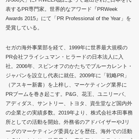
表するPR専門家。世界的なアワード『PRWeek
Awards 2015』にて「PR Professional of the Year」を
受賞している。
セガの海外事業部を経て、1999年に世界最大規模の
PR会社フライシュマン・ヒラードの日本法人に入
社。2006年、スピンオフのかたちでブルーカレント・
ジャパンを設立し代表に就任。2009年に「戦略PR」
（アスキー新書）を上梓し、マーケティング業界に
PRブームを巻き起こす。P&G、花王、ユニリーバ、
アディダス、サントリー、トヨタ、資生堂など国内外
の企業との実績多数。2019年より、株式会社本田事務
所としての活動を開始。外務省のアドバイザーやJリ
ーグのマーケティング委員などを歴任。海外での活動