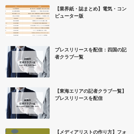
【業界紙・誌まとめ】電気・コン
ピューター版
プレスリリースを配信：四国の記
者クラブ一覧
【東海エリアの記者クラブ一覧】
プレスリリースを配信
【メディアリストの作り方】フォ