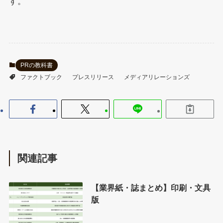
す。
PRの教科書
ファクトブック
プレスリリース
メディアリレーションズ
関連記事
【業界紙・誌まとめ】印刷・文具
版