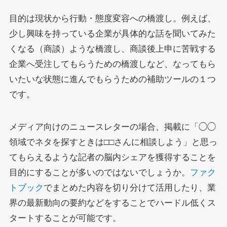
目的は現状から行動・態度変容への橋渡し。例えば、
少し興味を持っている企業が具体的な話を聞いてみた
くなる（商談）ような橋渡し、商談後上申に苦戦する
企業へ受注してもらうための橋渡しなど、なってもら
いたいな状態に進んでもらうための補助ツールの１つ
です。
メディア向けのニュースレターの場合、掲載に「◯
◯
領域でネタを探すときは□
□さんに相談しよう」と思っ
てもらえるような記者の脳内シェアを獲得することを
目的にすることが多いのではないでしょうか。
ファク
トブック
でまとめた内容を切り分けて活用したり、業
界の最新動向の要約などをすることでハードル低くス
タートすることが可能です。